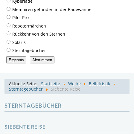
Kyberiade
Memoiren gefunden in der Badewanne
Pilot Pirx
Robotermärchen
Rückkehr von den Sternen
Solaris
Sterntagebücher
Aktuelle Seite:
Startseite
Werke
Belletristik
Sterntagebücher
Siebente Reise
STERNTAGEBÜCHER
SIEBENTE REISE