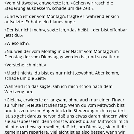
»Vom Mittwoch«, antwortete ich. »Gehen wir rasch die
Steuerung ausbessern, schade um die Zeit.«
»Und wo ist der vom Montag?« fragte er, während er sich
aufsetzte. Er hatte ein blaues Auge.
»Der ist nicht mehr«, sagte ich, »das heißt... der bist offenbar
jetzt du.«
»Wieso ich?«
»Na, weil der vom Montag in der Nacht vom Montag zum
Dienstag der vom Dienstag geworden ist, und so weiter.«
»Verstehe ich nicht.«
»Macht nichts, du bist es nur nicht gewohnt. Aber komm,
schade um die Zeit!«
Während ich das sagte, sah ich mich schon nach dem
Werkzeug um.
»Gleich«, erwiderte er langsam, ohne auch nur einen Finger
zu rühren. »Heute ist Dienstag. Wenn du vom Mittwoch bist
und bis zu diesem Augenblick die Steuerung nicht repariert
ist, so geht daraus hervor, daß uns etwas daran hindern wird,
sie auszubessern, denn sonst würdest du, am Mittwoch, mich
nicht dazu bewegen wollen, daß ich, am Dienstag, sie mit dir
gemeinsam repariere. Vielleicht ist es also besser, wenn wir