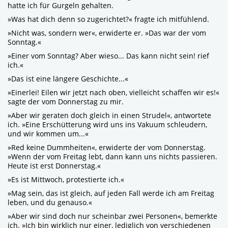
hatte ich für Gurgeln gehalten.
»Was hat dich denn so zugerichtet?« fragte ich mitfühlend.
»Nicht was, sondern wer«, erwiderte er. »Das war der vom
Sonntag.«
»Einer vom Sonntag? Aber wieso... Das kann nicht sein! rief
ich.«
»Das ist eine längere Geschichte...«
»Einerlei! Eilen wir jetzt nach oben, vielleicht schaffen wir es!«
sagte der vom Donnerstag zu mir.
»Aber wir geraten doch gleich in einen Strudel«, antwortete
ich. »Eine Erschütterung wird uns ins Vakuum schleudern,
und wir kommen um...«
»Red keine Dummheiten«, erwiderte der vom Donnerstag.
»Wenn der vom Freitag lebt, dann kann uns nichts passieren.
Heute ist erst Donnerstag.«
»Es ist Mittwoch, protestierte ich.«
»Mag sein, das ist gleich, auf jeden Fall werde ich am Freitag
leben, und du genauso.«
»Aber wir sind doch nur scheinbar zwei Personen«, bemerkte
ich. »Ich bin wirklich nur einer, lediglich von verschiedenen