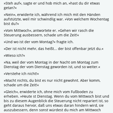
»Steh auf«, sagte er und hob mich an, »hast du dir etwas
getan?«
»Nein«, erwiderte ich, während ich mich mit den Händen
aufstützte, weil mir schwindlig war. »Von welchem Wochentag
bist du?«
»Vom Mittwoch«, antwortete er. »Gehen wir rasch die
Steuerung ausbessern, schade um die Zeit!«
»Und wo ist der vom Montag?« fragte ich.
»Der ist nicht mehr, das heißt... der bist offenbar jetzt du.«
»Wieso ich?«
»Na, weil der vom Montag in der Nacht om Montag zum
Dienstag der vom Dienstag geworden ist, und so weiter.«
»Verstehe ich nicht!«
»Macht nichts, du bist es nur nicht gewohnt. Aber komm,
schade um die Zeit!«
»Gleich«, erwiderte ich, ohne mich vom Fußboden zu
erheben. »Heute st Dienstag. Wenn du vom Mittwoch bist und
bis zu diesem Augenblick die Steuerung nicht repariert ist, so
geht daraus hervor, daß uns etwas daran hindern wird, sie
auszubessern, denn sonst würdest du mich am Mittwoch