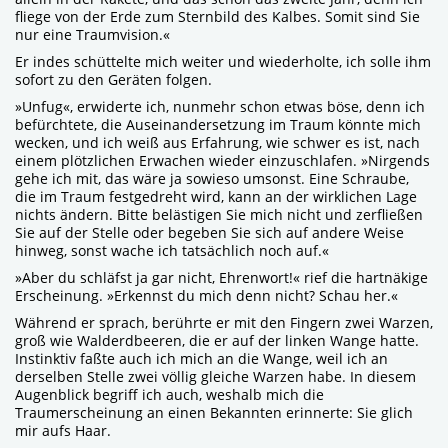
fliege von der Erde zum Sternbild des Kalbes. Somit sind Sie
nur eine Traumvision.«
Er indes schüttelte mich weiter und wiederholte, ich solle ihm
sofort zu den Geräten folgen.
»Unfug«, erwiderte ich, nunmehr schon etwas böse, denn ich
befürchtete, die Auseinandersetzung im Traum könnte mich
wecken, und ich weiß aus Erfahrung, wie schwer es ist, nach
einem plötzlichen Erwachen wieder einzuschlafen. »Nirgends
gehe ich mit, das wäre ja sowieso umsonst. Eine Schraube,
die im Traum festgedreht wird, kann an der wirklichen Lage
nichts ändern. Bitte belästigen Sie mich nicht und zerfließen
Sie auf der Stelle oder begeben Sie sich auf andere Weise
hinweg, sonst wache ich tatsächlich noch auf.«
»Aber du schläfst ja gar nicht, Ehrenwort!« rief die hartnäkige
Erscheinung. »Erkennst du mich denn nicht? Schau her.«
Während er sprach, berührte er mit den Fingern zwei Warzen,
groß wie Walderdbeeren, die er auf der linken Wange hatte.
Instinktiv faßte auch ich mich an die Wange, weil ich an
derselben Stelle zwei völlig gleiche Warzen habe. In diesem
Augenblick begriff ich auch, weshalb mich die
Traumerscheinung an einen Bekannten erinnerte: Sie glich
mir aufs Haar.