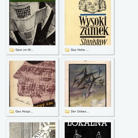
Gast im W...
Das Hohe ...
Das Hospi...
Der Unbes...