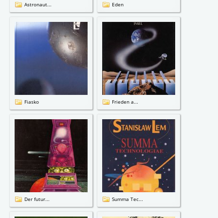
Astronaut...
Eden
Fiasko
Frieden a...
Der futur...
Summa Tec...