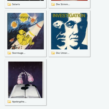
Solaris
Die Stimm...
Sterntage...
Die Unter...
Apokryphe...