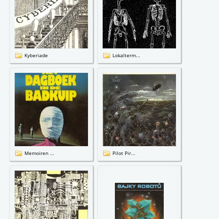
Kyberiade
Lokalterm...
Memoiren ...
Pilot Pir...