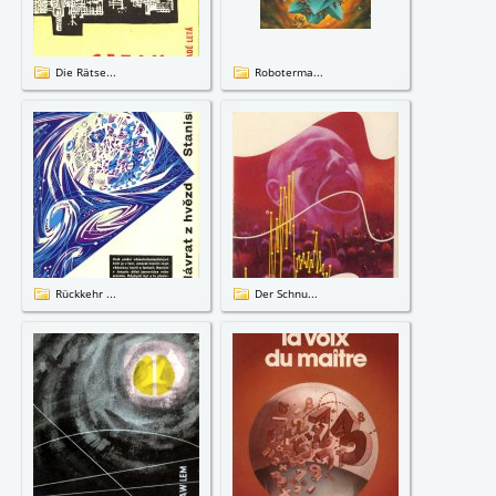
Die Rätse...
Roboterma...
Rückkehr ...
Der Schnu...