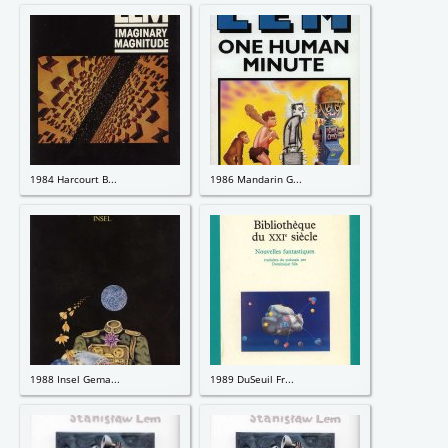
1984 Harcourt B...
1986 Mandarin G...
1988 Insel Gema...
1989 DuSeuil Fr...