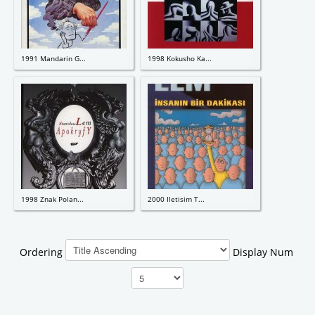
1991 Mandarin G...
1998 Kokusho Ka...
1998 Znak Polan...
2000 Iletisim T...
Ordering
Display Num