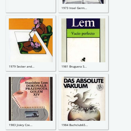
1973 Insel Germ...
1979 Secker and...
1981 Bruguera S...
1983 Jiskry Cze...
1984 Buchclub65...