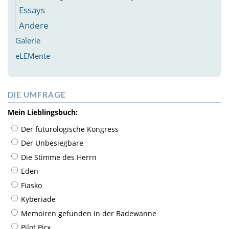
Essays
Andere
Galerie
eLEMente
DIE UMFRAGE
Mein Lieblingsbuch:
Der futurologische Kongress
Der Unbesiegbare
Die Stimme des Herrn
Eden
Fiasko
Kyberiade
Memoiren gefunden in der Badewanne
Pilot Pirx